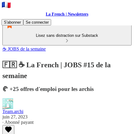
La French | Newsletters
S'abonner
Se connecter
Lisez sans distraction sur Substack
☕ JOBS de la semaine
🇫🇷 ☕ La French | JOBS #15 de la
semaine
🥐 +25 offres d'emploi pour les archis
Team.archi
juin 27, 2023
∙ Abonné payant