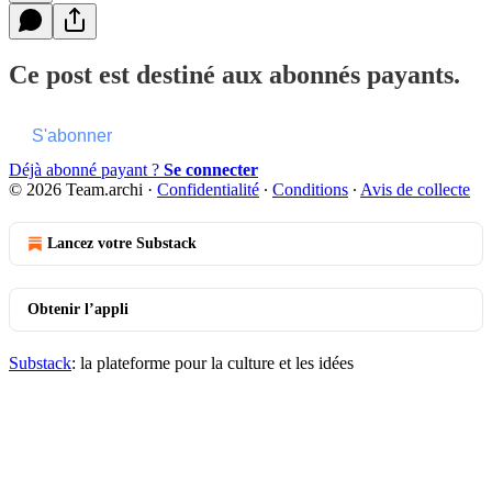
Ce post est destiné aux abonnés payants.
S'abonner
Déjà abonné payant ?
Se connecter
© 2026 Team.archi
·
Confidentialité
∙
Conditions
∙
Avis de collecte
Lancez votre Substack
Obtenir l’appli
Substack
: la plateforme pour la culture et les idées