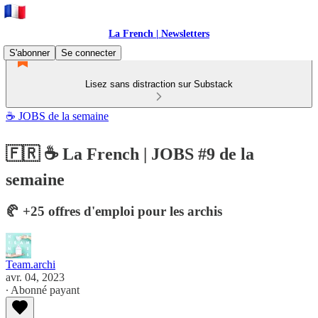
La French | Newsletters
S'abonner
Se connecter
Lisez sans distraction sur Substack
☕ JOBS de la semaine
🇫🇷 ☕ La French | JOBS #9 de la
semaine
🥐 +25 offres d'emploi pour les archis
Team.archi
avr. 04, 2023
∙ Abonné payant