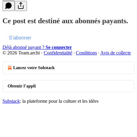
Ce post est destiné aux abonnés payants.
S'abonner
Déjà abonné payant ?
Se connecter
© 2026 Team.archi
·
Confidentialité
∙
Conditions
∙
Avis de collecte
Lancez votre Substack
Obtenir l’appli
Substack
: la plateforme pour la culture et les idées