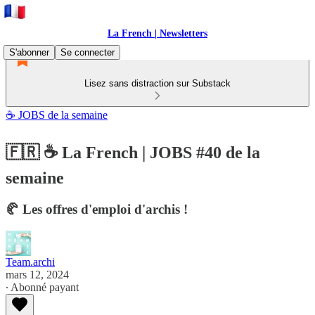
La French | Newsletters
S'abonner
Se connecter
Lisez sans distraction sur Substack
☕ JOBS de la semaine
🇫🇷 ☕ La French | JOBS #40 de la
semaine
🥐 Les offres d'emploi d'archis !
Team.archi
mars 12, 2024
∙ Abonné payant