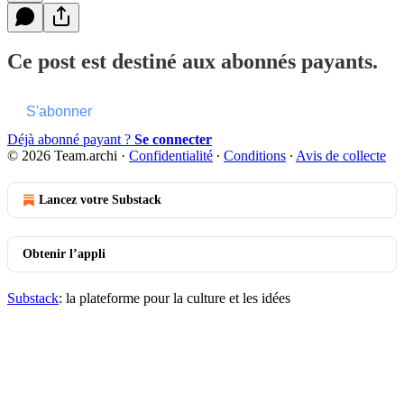
Ce post est destiné aux abonnés payants.
S'abonner
Déjà abonné payant ?
Se connecter
© 2026 Team.archi
·
Confidentialité
∙
Conditions
∙
Avis de collecte
Lancez votre Substack
Obtenir l’appli
Substack
: la plateforme pour la culture et les idées