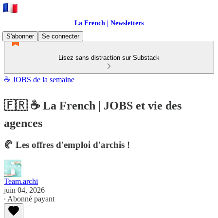
La French | Newsletters
S'abonner
Se connecter
Lisez sans distraction sur Substack
☕ JOBS de la semaine
🇫🇷 ☕ La French | JOBS et vie des
agences
🥐 Les offres d'emploi d'archis !
Team.archi
juin 04, 2026
∙ Abonné payant