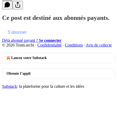
Ce post est destiné aux abonnés payants.
S'abonner
Déjà abonné payant ?
Se connecter
© 2026 Team.archi
·
Confidentialité
∙
Conditions
∙
Avis de collecte
Lancez votre Substack
Obtenir l’appli
Substack
: la plateforme pour la culture et les idées