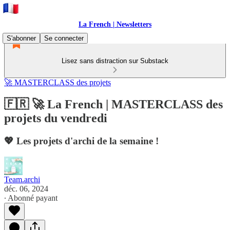
La French | Newsletters
S'abonner
Se connecter
Lisez sans distraction sur Substack
🚀 MASTERCLASS des projets
🇫🇷 🚀 La French | MASTERCLASS des
projets du vendredi
💖 Les projets d'archi de la semaine !
Team.archi
déc. 06, 2024
∙ Abonné payant