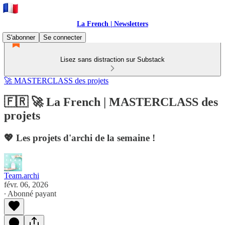
La French | Newsletters
S'abonner
Se connecter
Lisez sans distraction sur Substack
🚀 MASTERCLASS des projets
🇫🇷 🚀 La French | MASTERCLASS des
projets
💖 Les projets d'archi de la semaine !
Team.archi
févr. 06, 2026
∙ Abonné payant