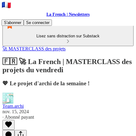
La French | Newsletters
S'abonner
Se connecter
Lisez sans distraction sur Substack
🚀 MASTERCLASS des projets
🇫🇷 🚀 La French | MASTERCLASS des
projets du vendredi
💖 Le projet d'archi de la semaine !
Team.archi
nov. 15, 2024
∙ Abonné payant