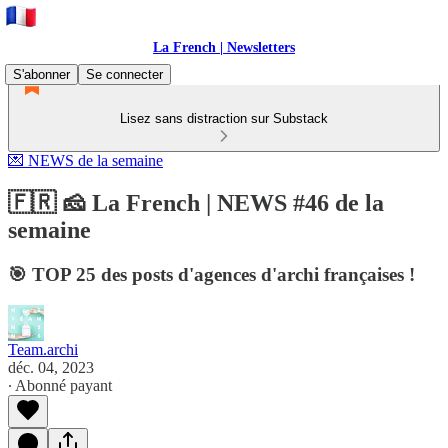
La French | Newsletters
S'abonner
Se connecter
Lisez sans distraction sur Substack
💌 NEWS de la semaine
🇫🇷 🧀 La French | NEWS #46 de la
semaine
🎯 TOP 25 des posts d'agences d'archi françaises !
Team.archi
déc. 04, 2023
∙ Abonné payant