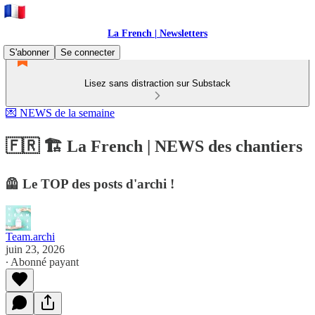
La French | Newsletters
S'abonner
Se connecter
Lisez sans distraction sur Substack
💌 NEWS de la semaine
🇫🇷 🏗️ La French | NEWS des chantiers
🦺 Le TOP des posts d'archi !
Team.archi
juin 23, 2026
∙ Abonné payant