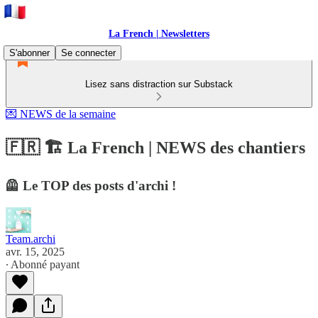
La French | Newsletters
S'abonner
Se connecter
Lisez sans distraction sur Substack
💌 NEWS de la semaine
🇫🇷 🏗️ La French | NEWS des chantiers
🦺 Le TOP des posts d'archi !
Team.archi
avr. 15, 2025
∙ Abonné payant