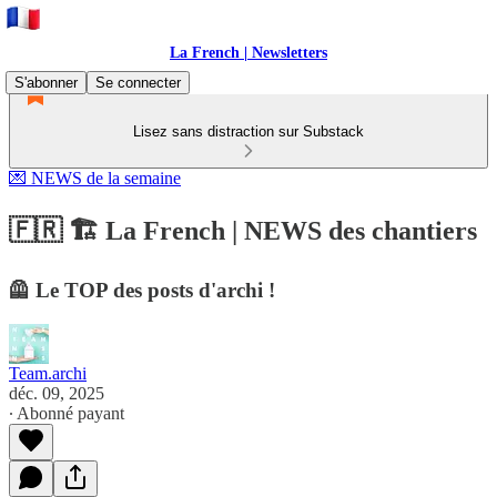
La French | Newsletters
S'abonner
Se connecter
Lisez sans distraction sur Substack
💌 NEWS de la semaine
🇫🇷 🏗️ La French | NEWS des chantiers
🦺 Le TOP des posts d'archi !
Team.archi
déc. 09, 2025
∙ Abonné payant