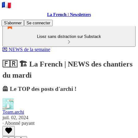
La French | Newsletters
S'abonner
Se connecter
Lisez sans distraction sur Substack
💌 NEWS de la semaine
🇫🇷 🏗️ La French | NEWS des chantiers
du mardi
🦺 Le TOP des posts d'archi !
Team.archi
juil. 02, 2024
∙ Abonné payant