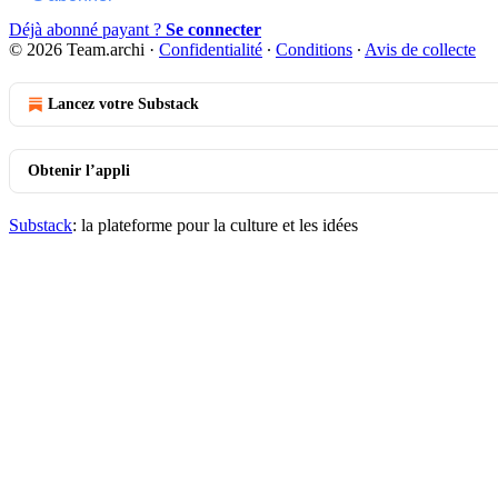
Déjà abonné payant ?
Se connecter
© 2026 Team.archi
·
Confidentialité
∙
Conditions
∙
Avis de collecte
Lancez votre Substack
Obtenir l’appli
Substack
: la plateforme pour la culture et les idées