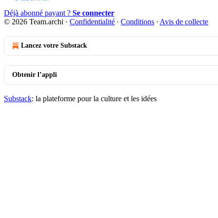
Déjà abonné payant ?
Se connecter
© 2026 Team.archi
·
Confidentialité
∙
Conditions
∙
Avis de collecte
Lancez votre Substack
Obtenir l’appli
Substack
: la plateforme pour la culture et les idées