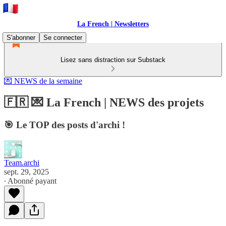
La French | Newsletters
S'abonner
Se connecter
Lisez sans distraction sur Substack
💌 NEWS de la semaine
🇫🇷 💌 La French | NEWS des projets
🎯 Le TOP des posts d'archi !
Team.archi
sept. 29, 2025
∙ Abonné payant