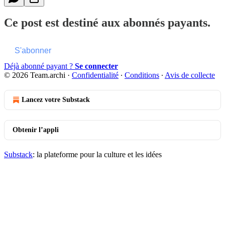
Ce post est destiné aux abonnés payants.
S'abonner
Déjà abonné payant ?
Se connecter
© 2026 Team.archi
·
Confidentialité
∙
Conditions
∙
Avis de collecte
Lancez votre Substack
Obtenir l’appli
Substack
: la plateforme pour la culture et les idées