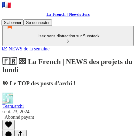
La French | Newsletters
S'abonner
Se connecter
Lisez sans distraction sur Substack
💌 NEWS de la semaine
🇫🇷 💌 La French | NEWS des projets du
lundi
🎯 Le TOP des posts d'archi !
Team.archi
sept. 23, 2024
∙ Abonné payant