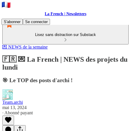
La French | Newsletters
S'abonner
Se connecter
Lisez sans distraction sur Substack
💌 NEWS de la semaine
🇫🇷 💌 La French | NEWS des projets du
lundi
🎯 Le TOP des posts d'archi !
Team.archi
mai 13, 2024
∙ Abonné payant