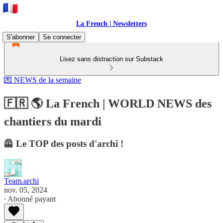
La French | Newsletters
S'abonner
Se connecter
Lisez sans distraction sur Substack
💌 NEWS de la semaine
🇫🇷 🌎 La French | WORLD NEWS des
chantiers du mardi
🦺 Le TOP des posts d'archi !
Team.archi
nov. 05, 2024
∙ Abonné payant