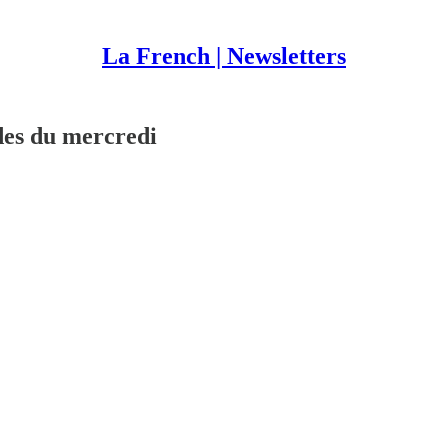
La French | Newsletters
es du mercredi