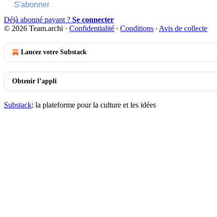
S'abonner
Déjà abonné payant ?
Se connecter
© 2026 Team.archi
·
Confidentialité
∙
Conditions
∙
Avis de collecte
Lancez votre Substack
Obtenir l’appli
Substack
: la plateforme pour la culture et les idées