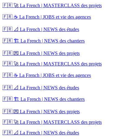
🇫🇷 🚀 La French | MASTERCLASS des projets
🇫🇷 ☕ La French | JOBS et vie des agences
🇫🇷 📐 La French | NEWS des études
🇫🇷 🏗️ La French | NEWS des chantiers
🇫🇷 💌 La French | NEWS des projets
🇫🇷 🚀 La French | MASTERCLASS des projets
🇫🇷 ☕ La French | JOBS et vie des agences
🇫🇷 📐 La French | NEWS des études
🇫🇷 🏗️ La French | NEWS des chantiers
🇫🇷 💌 La French | NEWS des projets
🇫🇷 🚀 La French | MASTERCLASS des projets
🇫🇷 📐 La French | NEWS des études