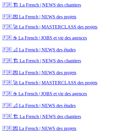
🇫🇷 🏗️ La French | NEWS des chantiers
🇫🇷 💌 La French | NEWS des projets
🇫🇷 🚀 La French | MASTERCLASS des projets
🇫🇷 ☕ La French | JOBS et vie des agences
🇫🇷 📐 La French | NEWS des études
🇫🇷 🏗️ La French | NEWS des chantiers
🇫🇷 💌 La French | NEWS des projets
🇫🇷 🚀 La French | MASTERCLASS des projets
🇫🇷 ☕ La French | JOBS et vie des agences
🇫🇷 📐 La French | NEWS des études
🇫🇷 🏗️ La French | NEWS des chantiers
🇫🇷 💌 La French | NEWS des projets